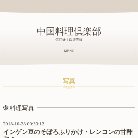
中国料理倶楽部
你们好！欢迎光临
MENU
写真
料理写真
2018-10-28 00:30:12
インゲン豆のそぼろふりかけ・レンコンの甘酢