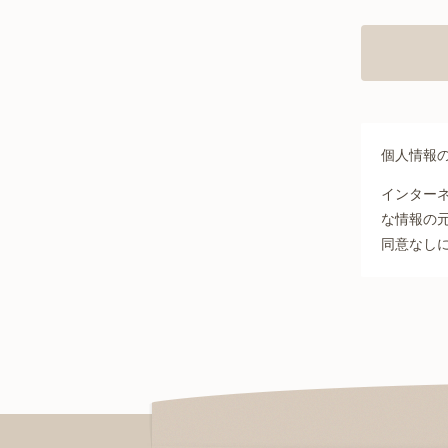
個人情報
インター
な情報の
同意なし