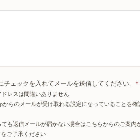
にチェックを入れてメールを送信してください。
*
アドレスは間違いありません
ido.jpからのメールが受け取れる設定になっていることを
たっても返信メールが届かない場合はこちらからのご案内
とをご了承ください