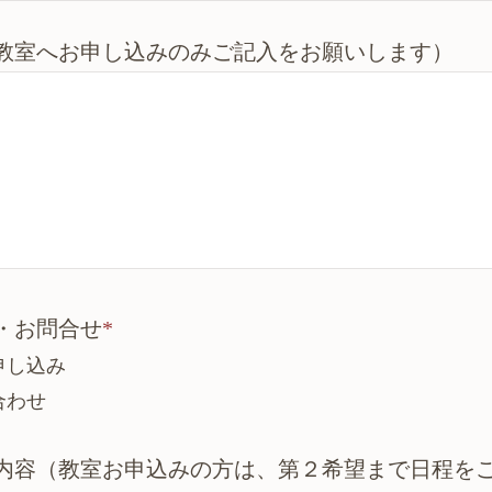
教室へお申し込みのみご記入をお願いします）
・お問合せ
*
申し込み
合わせ
内容（教室お申込みの方は、第２希望まで日程を