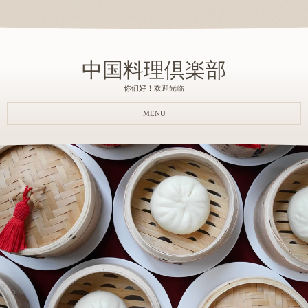
中国料理倶楽部
你们好！欢迎光临
MENU