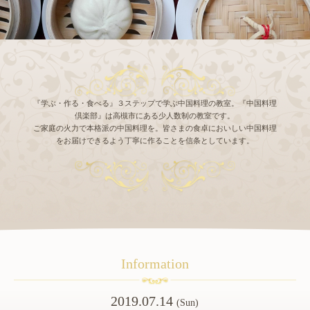
『学ぶ・作る・食べる』３ステップで学ぶ中国料理の教室。『中国料理
倶楽部』は高槻市にある少人数制の教室です。
ご家庭の火力で本格派の中国料理を。皆さまの食卓においしい中国料理
をお届けできるよう丁寧に作ることを信条としています。
Information
2019.07.14
(Sun)